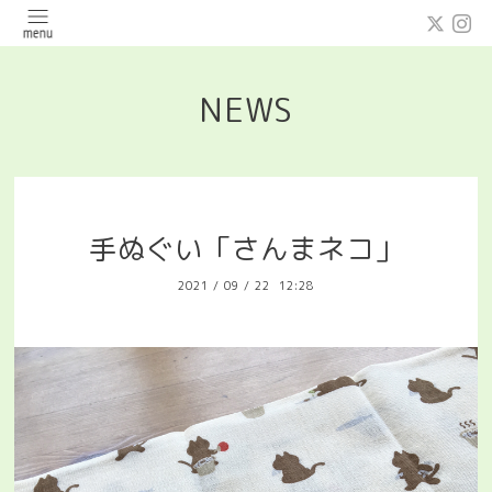
NEWS
手ぬぐい「さんまネコ」
2021
/
09
/
22 12:28