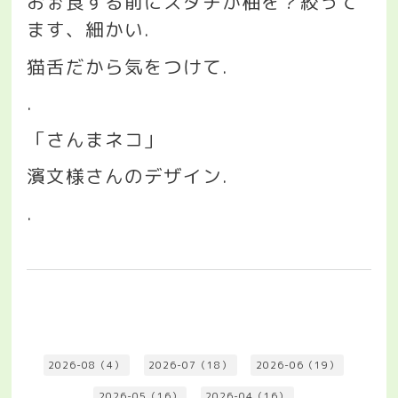
おぉ食する前にスダチか柚を？絞って
ます、細かい
.
猫舌だから気をつけて
.
.
「さんまネコ」
濱文様さんのデザイン
.
.
2026-08（4）
2026-07（18）
2026-06（19）
2026-05（16）
2026-04（16）