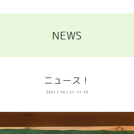
NEWS
ニュース！
2021
/
10
/
21 11:10