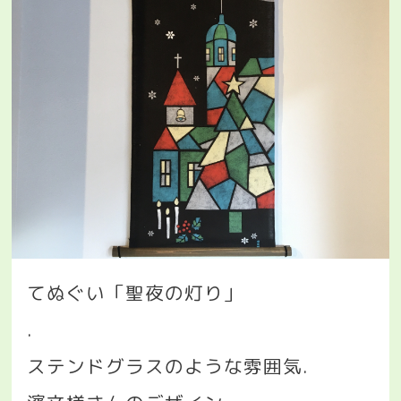
てぬぐい「聖夜の灯り」
.
ステンドグラスのような雰囲気
.