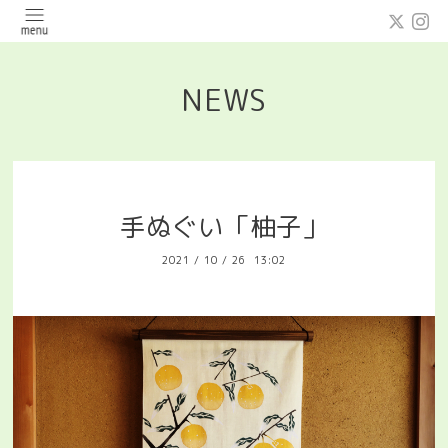
NEWS
手ぬぐい「柚子」
2021
/
10
/
26 13:02