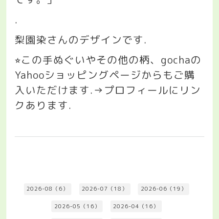
.
梨園染さんのデザインです
.
この手ぬぐいやその他の柄、
gocha
の
⭐︎
Yahoo
ショッピングページからもご購
入いただけます
.→
プロフィールにリン
クあります
.
2026-08（6）
2026-07（18）
2026-06（19）
2026-05（16）
2026-04（16）