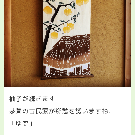
柚子が続きます
茅葺の古民家が郷愁を誘いますね
.
「ゆず」