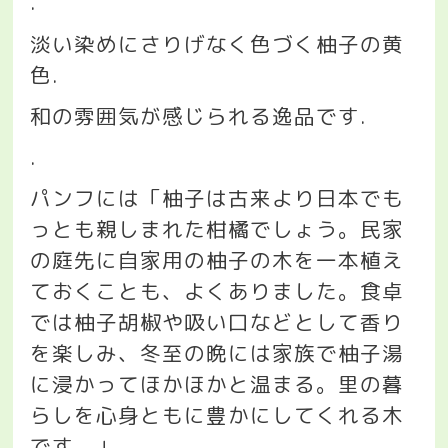
.
淡い染めにさりげなく色づく柚子の黄
色
.
和の雰囲気が感じられる逸品です
.
.
パンフには「柚子は古来より日本でも
っとも親しまれた柑橘でしょう。民家
の庭先に自家用の柚子の木を一本植え
ておくことも、よくありました。食卓
では柚子胡椒や吸い口などとして香り
を楽しみ、冬至の晩には家族で柚子湯
に浸かってほかほかと温まる。里の暮
らしを心身ともに豊かにしてくれる木
です。」