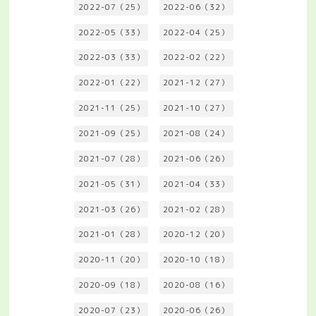
2022-07（25）
2022-06（32）
2022-05（33）
2022-04（25）
2022-03（33）
2022-02（22）
2022-01（22）
2021-12（27）
2021-11（25）
2021-10（27）
2021-09（25）
2021-08（24）
2021-07（28）
2021-06（26）
2021-05（31）
2021-04（33）
2021-03（26）
2021-02（28）
2021-01（28）
2020-12（20）
2020-11（20）
2020-10（18）
2020-09（18）
2020-08（16）
2020-07（23）
2020-06（26）