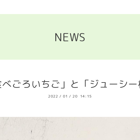
NEWS
食べごろいちご」と「ジューシー
2022
/
01
/
20 14:15