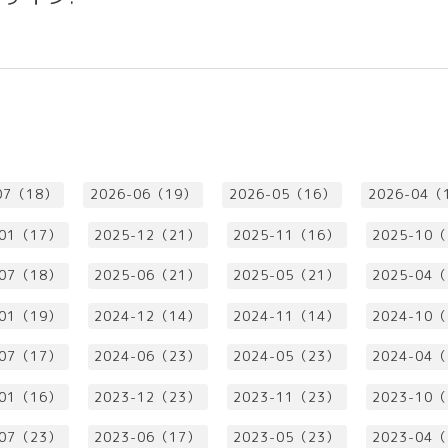
07（18）
2026-06（19）
2026-05（16）
2026-04（
-01（17）
2025-12（21）
2025-11（16）
2025-10
-07（18）
2025-06（21）
2025-05（21）
2025-04
-01（19）
2024-12（14）
2024-11（14）
2024-10
-07（17）
2024-06（23）
2024-05（23）
2024-04
-01（16）
2023-12（23）
2023-11（23）
2023-10
-07（23）
2023-06（17）
2023-05（23）
2023-04