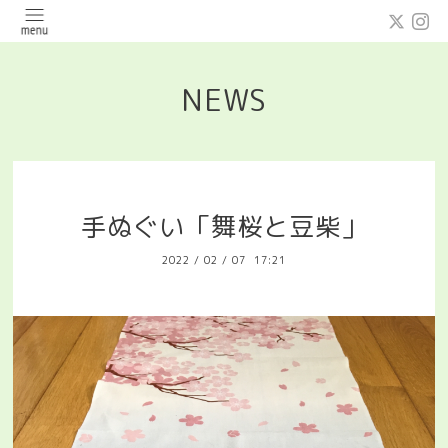
NEWS
手ぬぐい「舞桜と豆柴」
2022
/
02
/
07 17:21