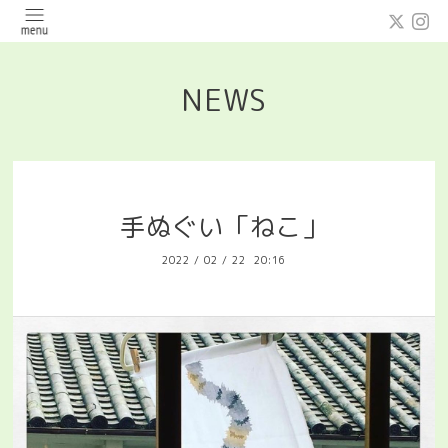
NEWS
手ぬぐい「ねこ」
2022
/
02
/
22 20:16