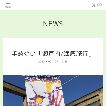
NEWS
手ぬぐい「瀬戸内/海底旅行」
2022
/
02
/
27 16:49