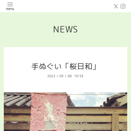
NEWS
手ぬぐい「桜日和」
2022
/
03
/
08 10:53