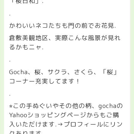
「桜日和」
.
.
かわいいネコたちも門の前でお花見
.
倉敷美観地区、実際こんな風景が見れ
るかもニャ
.
.
Gocha
、桜、サクラ、さくら、「桜」
コーナー充実してます！
.
この手ぬぐいやその他の柄、
gocha
の
⭐︎
Yahoo
ショッピングページからもご購
入いただけます
.→
プロフィールにリン
クあります
.