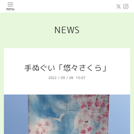
NEWS
手ぬぐい「悠々さくら」
2022
/
03
/
09 15:07