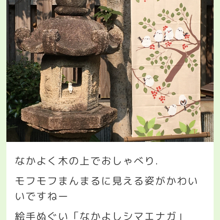
なかよく木の上でおしゃべり
.
モフモフまんまるに見える姿がかわい
いですねー
絵手ぬぐい「なかよしシマエナガ」