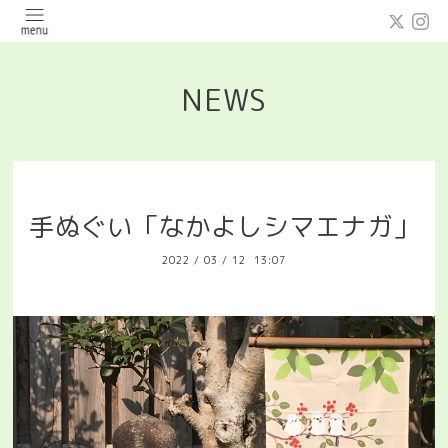
NEWS
手ぬぐい「なかよしシマエナガ」
2022
/
03
/
12 13:07