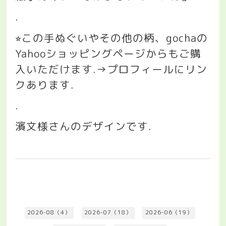
.
この手ぬぐいやその他の柄、
gocha
の
⭐︎
Yahoo
ショッピングページからもご購
入いただけます
.→
プロフィールにリン
クあります
.
.
濱文様さんのデザインです
.
2026-08（4）
2026-07（18）
2026-06（19）