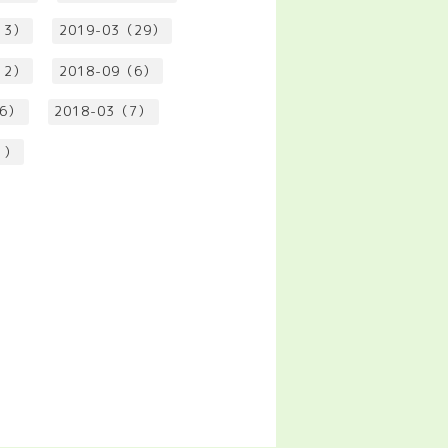
13）
2019-03（29）
12）
2018-09（6）
（6）
2018-03（7）
1）