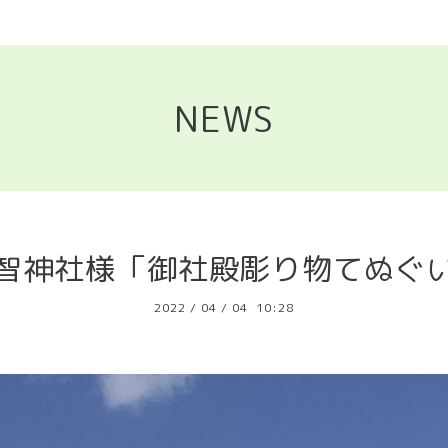
NEWS
智神社様「御社殿彫り物てぬぐ
2022
/
04
/
04 10:28