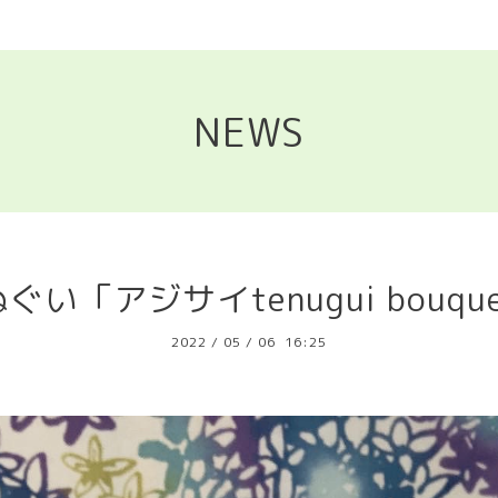
NEWS
ぐい「アジサイtenugui bouqu
2022
/
05
/
06 16:25