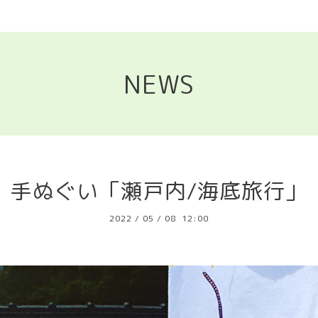
NEWS
手ぬぐい「瀬戸内/海底旅行」
2022
/
05
/
08 12:00