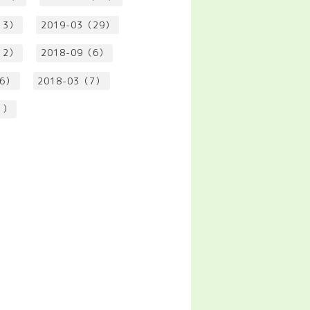
13）
2019-03（29）
12）
2018-09（6）
（6）
2018-03（7）
1）