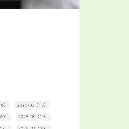
16）
2026-03（15）
（20）
2025-09（19）
（17）
2025-03（20）