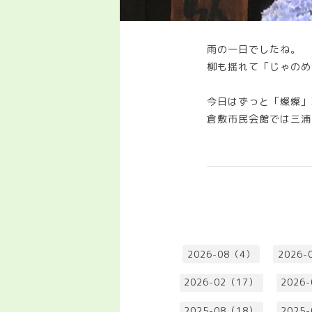
雨の一日でしたね。
柳も揺れて「じゃのめ
今日はずっと「燦燦」
倉敷市民会館では三浦
2026-08（4）
2026-
2026-02（17）
2026
2025-08（18）
2025