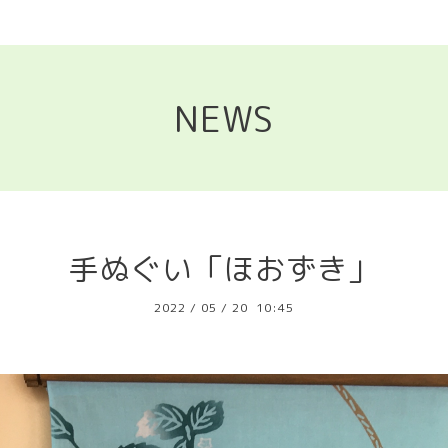
NEWS
手ぬぐい「ほおずき」
2022
/
05
/
20 10:45