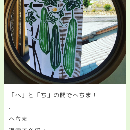
「へ」と「ち」の間でへちま！
.
へちま