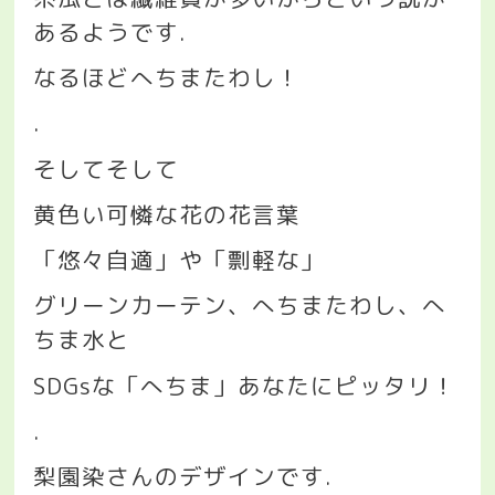
あるようです
.
なるほどへちまたわし！
.
そしてそして
黄色い可憐な花の花言葉
「悠々自適」や「剽軽な」
グリーンカーテン、へちまたわし、へ
ちま水と
SDGs
な「へちま」あなたにピッタリ！
.
梨園染さんのデザインです
.