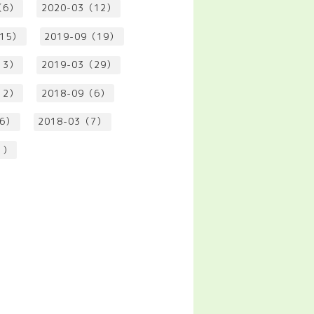
（6）
2020-03（12）
（15）
2019-09（19）
13）
2019-03（29）
12）
2018-09（6）
（6）
2018-03（7）
1）