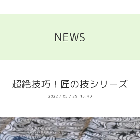
NEWS
超絶技巧！匠の技シリーズ
2022
/
05
/
29 15:40