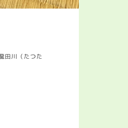
龍田川（たつた