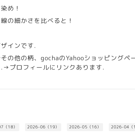
な染め！
の線の細かさを比べると！
デザインです
.
やその他の柄、
gocha
の
Yahoo
ショッピングペ
す
.→
プロフィールにリンクあります
.
07（18）
2026-06（19）
2026-05（16）
2026-04（