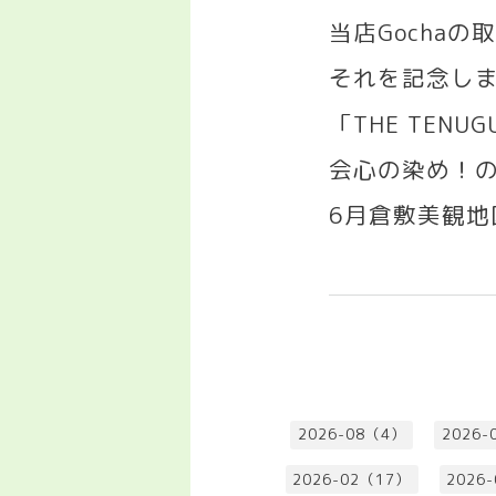
当店
Gocha
の取
それを記念し
「
THE TENUGU
会心の染め！
6
月倉敷美観地
2026-08（4）
2026-
2026-02（17）
2026