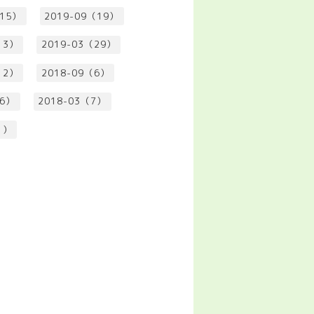
（15）
2019-09（19）
13）
2019-03（29）
12）
2018-09（6）
（6）
2018-03（7）
1）