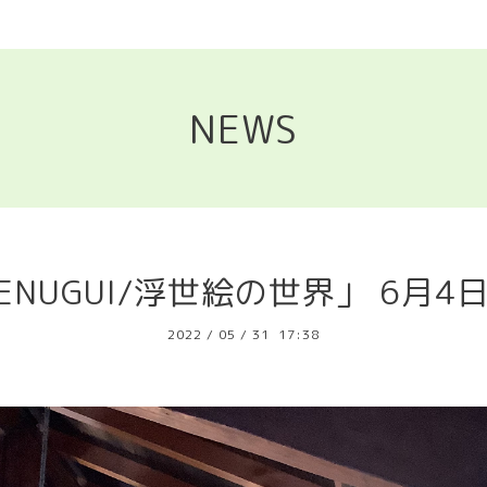
NEWS
TENUGUI/浮世絵の世界」 6月
2022
/
05
/
31 17:38