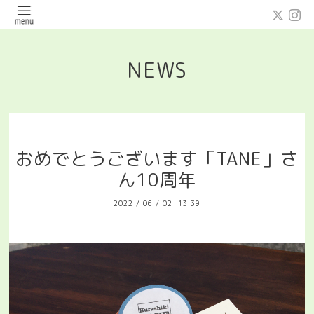
NEWS
おめでとうございます「TANE」さ
ん10周年
2022
/
06
/
02 13:39