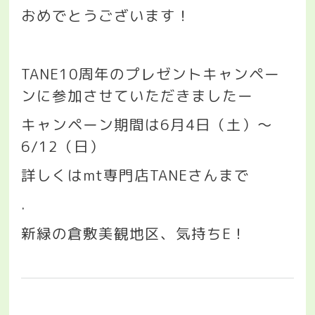
おめでとうございます！
TANE10
周年のプレゼントキャンペー
ンに参加させていただきましたー
キャンペーン期間は
6
月
4
日（土）〜
6/12
（日）
詳しくはmt専門店TANEさんまで
.
新緑の倉敷美観地区、気持ち
E
！