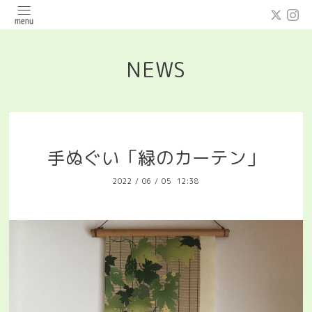
NEWS
手ぬぐい「緑のカーテン」
2022
/
06
/
05 12:38