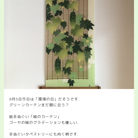
6月5日今日は「環境の日」だそうです.
グリーンカーテンまだ間に合う？
.
絵手ぬぐい「緑のカーテン」
ゴーヤの緑のグラデーションも優しい.
.
手ぬぐいタペストリーにも向く柄です.