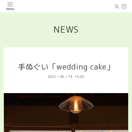
NEWS
手ぬぐい「wedding cake」
2022
/
06
/
14 15:03