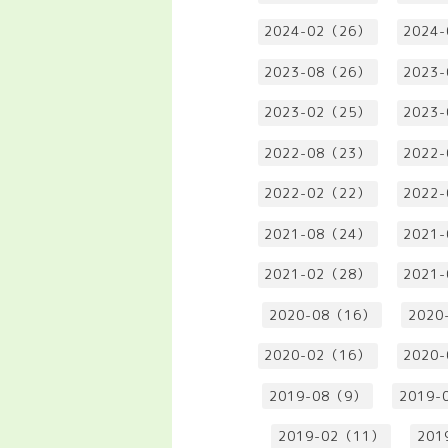
2024-02（26）
2024
2023-08（26）
2023
2023-02（25）
2023
2022-08（23）
2022
2022-02（22）
2022
2021-08（24）
2021
2021-02（28）
2021
2020-08（16）
2020
2020-02（16）
2020
2019-08（9）
2019-
2019-02（11）
201