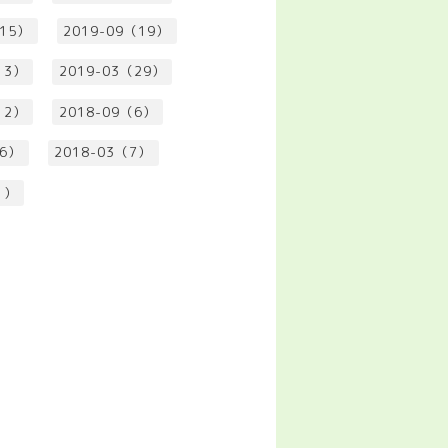
（15）
2019-09（19）
13）
2019-03（29）
12）
2018-09（6）
（6）
2018-03（7）
1）