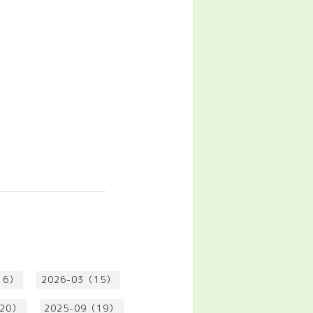
16）
2026-03（15）
（20）
2025-09（19）