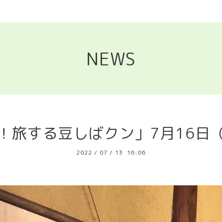
NEWS
！旅する豆しばクン」7月16日
2022
/
07
/
13 16:06