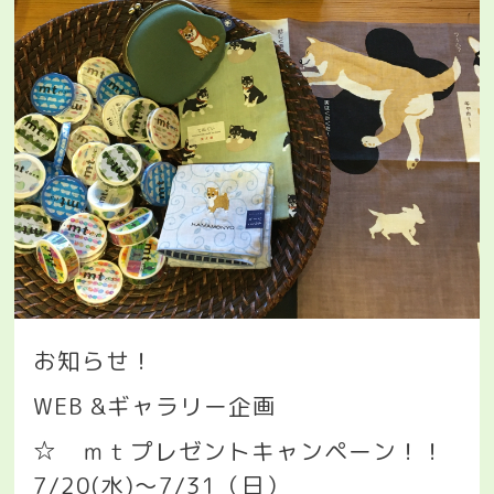
お知らせ！
WEB &
ギャラリー企画
☆
ｍｔプレゼントキャンペーン！！
7/20(
水
)
～
7/31
（日）