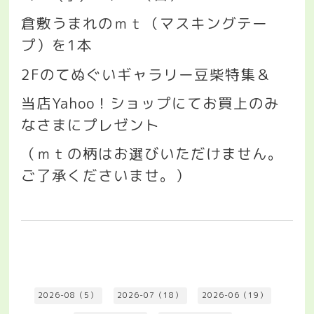
倉敷うまれのｍｔ（マスキングテー
プ）を
1
本
2F
のてぬぐいギャラリー豆柴特集＆
当店
Yahoo
！ショップにてお買上のみ
なさまにプレゼント
（ｍｔの柄はお選びいただけません。
ご了承くださいませ。）
2026-08（5）
2026-07（18）
2026-06（19）