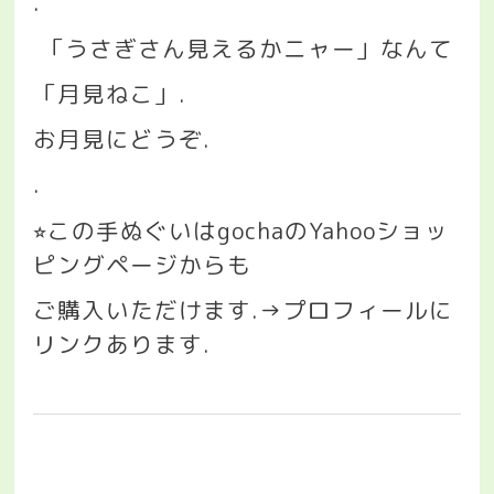
.
「うさぎさん見えるかニャー」なんて
「月見ねこ」
.
お月見にどうぞ
.
.
この手ぬぐいは
gocha
の
Yahoo
ショッ
⭐︎
ピングページからも
ご購入いただけます
.→
プロフィールに
リンクあります
.