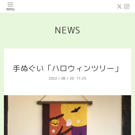
NEWS
手ぬぐい「ハロウィンツリー」
2022
/
08
/
20 11:25