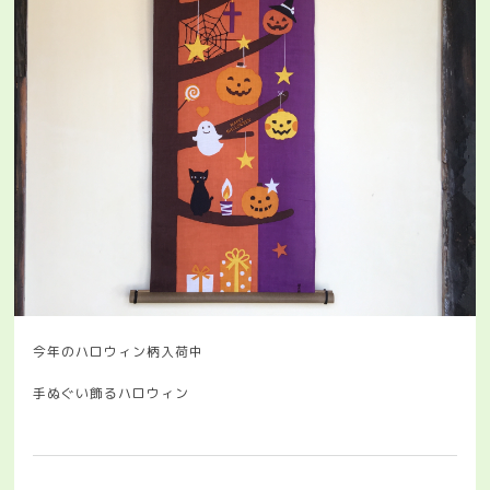
今年のハロウィン柄入荷中
手ぬぐい飾るハロウィン