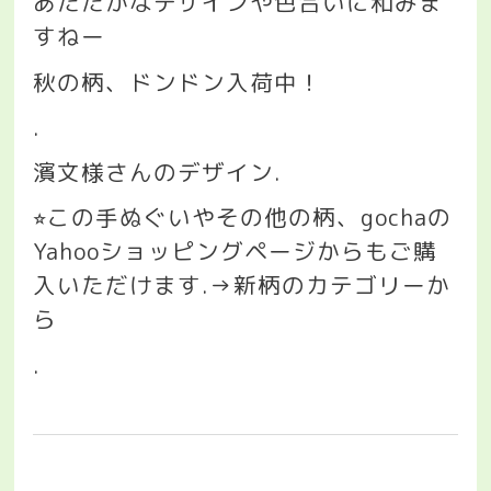
あたたかなデザインや色合いに和みま
すねー
秋の柄、ドンドン入荷中！
.
濱文様さんのデザイン
.
この手ぬぐいやその他の柄、
gocha
の
⭐︎
Yahoo
ショッピングページからもご購
入いただけます
.→
新柄のカテゴリーか
ら
.