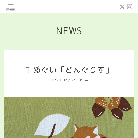
NEWS
手ぬぐい「どんぐりす」
2022
/
08
/
23 16:54