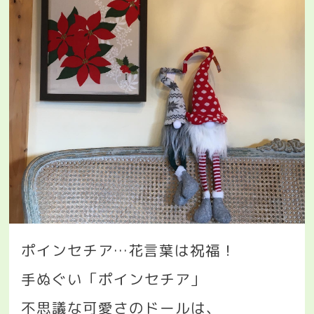
ポインセチア
…
花言葉は祝福！
手ぬぐい「ポインセチア」
不思議な可愛さのドールは、