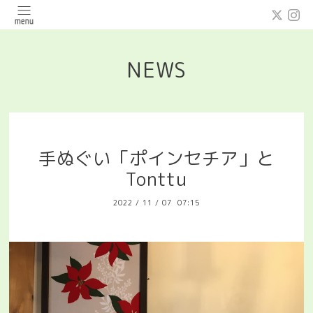
NEWS
手ぬぐい「ポインセチア」と
Tonttu
2022
/
11
/
07 07:15