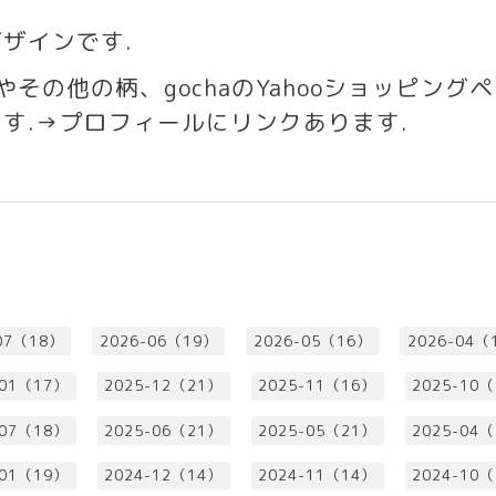
ザインです
.
いやその他の柄、
gocha
の
Yahoo
ショッピングヘ
ます
.→
プロフィールにリンクあります
.
07（18）
2026-06（19）
2026-05（16）
2026-04（
-01（17）
2025-12（21）
2025-11（16）
2025-10
-07（18）
2025-06（21）
2025-05（21）
2025-04
-01（19）
2024-12（14）
2024-11（14）
2024-10