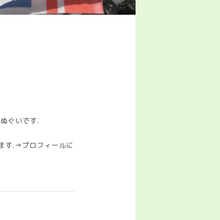
ぬぐいです.
けます.→プロフィールに