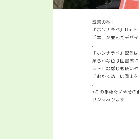
読書の秋！
『ホンナラベ』the F
「本」が並んだデザイ
.
『ホンナラベ』配色は
柔らかな色は図書館に
レトロな感じも使いや
「おかてぬ」は岡山を
.
⭐︎この手ぬぐいやその
リンクあります.