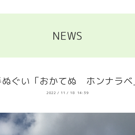
NEWS
手ぬぐい「おかてぬ ホンナラベ
2022
/
11
/
18 14:39