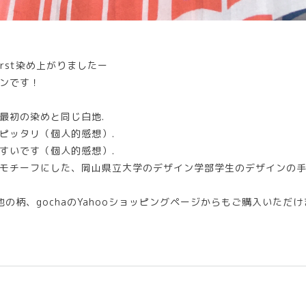
irst染め上がりましたー
ンです！
最初の染めと同じ白地.
ピッタリ（個人的感想）.
すいです（個人的感想）.
モチーフにした、岡山県立大学のデザイン学部学生のデザインの手
他の柄、gochaのYahooショッピングページからもご購入いただ