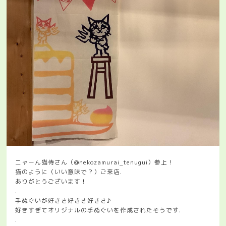
ニャーん猫侍さん（@nekozamurai_tenugui）参上！
猫のように（いい意味で？）ご来店.
ありがとうございます！
.
手ぬぐいが好きさ好きさ好きさ♪
好きすぎてオリジナルの手ぬぐいを作成されたそうです.
.