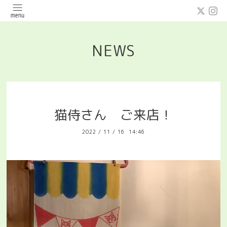
NEWS
猫侍さん ご来店！
2022
/
11
/
16 14:46