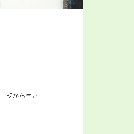
゚ージからもご