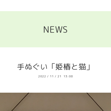
NEWS
手ぬぐい「姫椿と猫」
2022
/
11
/
21 13:08