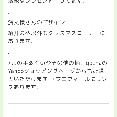
素敵なプレゼント待ってます
.
.
濱文様さんのデザイン
.
紹介の柄以外もクリスマスコーナーに
あります
.
.
この手ぬぐいやその他の柄、
gocha
の
⭐︎
Yahoo
ショッピングページからもご購
入いただけます
.→
プロフィールにリン
クあります
.