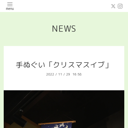
NEWS
手ぬぐい「クリスマスイブ」
2022
/
11
/
29 16:58