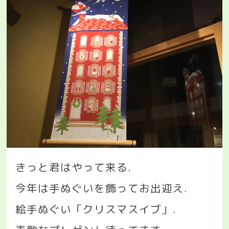
きっと君はやって来る
.
今年は手ぬぐいを飾ってお出迎え
.
絵手ぬぐい「クリスマスイブ」
.