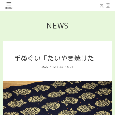
NEWS
手ぬぐい「たいやき焼けた」
2022
/
12
/
23 15:08