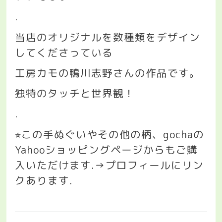
.
当店のオリジナルを数種類をデザイン
してくださっている
工房カモの鴨川志野さんの作品です。
独特のタッチと世界観！
.
この手ぬぐいやその他の柄、
gocha
の
⭐︎
Yahoo
ショッピングページからもご購
入いただけます
.→
プロフィールにリン
クあります
.