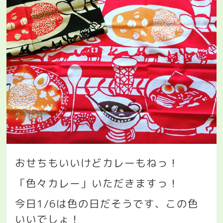
おせちもいいけどカレーもねっ！
「色々カレー」いただきますっ！
今日
1/6
は色の日だそうです、この色
いいでしょ！