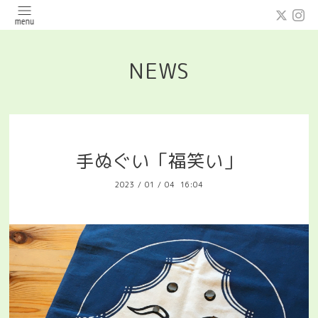
NEWS
手ぬぐい「福笑い」
2023
/
01
/
04 16:04