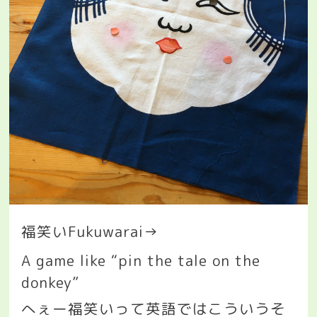
福笑い
Fukuwarai→
A game like “pin the tale on the
donkey”
へぇー福笑いって英語ではこういうそ