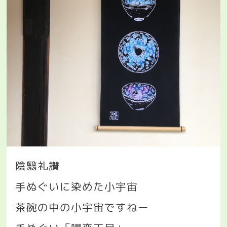
陰翳礼讃
手ぬぐいに染めた小宇宙
茶碗の中の小宇宙ですねー