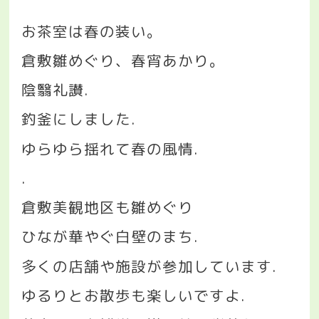
お茶室は春の装い。
倉敷雛めぐり、春宵あかり。
陰翳礼讃
.
釣釜にしました
.
ゆらゆら揺れて春の風情
.
.
倉敷美観地区も雛めぐり
ひなが華やぐ白壁のまち
.
多くの店舗や施設が参加しています
.
ゆるりとお散歩も楽しいですよ
.