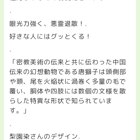
.
眼光力強く、悪霊退散！
.
好きな人にはグッとくる！
.
「密教美術の伝来と共に伝わった中国
伝来の幻想動物である唐獅子は頭側部
や頚、尾を火焔状に渦巻く多量の毛で
覆い、胴体や四肢には数個の文様を散
らした特異な形状で知られていま
す。」
.
梨園染さんのデザイン
.