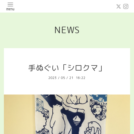
NEWS
手ぬぐい「シロクマ」
2023
/
05
/
21 16:22