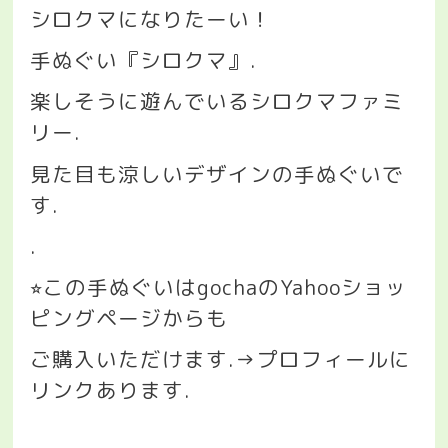
シロクマになりたーい！
手ぬぐい『シロクマ』
.
楽しそうに遊んでいるシロクマファミ
リー
.
見た目も涼しいデザインの手ぬぐいで
す
.
.
この手ぬぐいは
gocha
の
Yahoo
ショッ
⭐︎
ピングページからも
ご購入いただけます
.→
プロフィールに
リンクあります
.