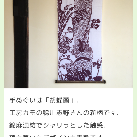
手ぬぐいは「胡蝶蘭」
.
工房カモの鴨川志野さんの新柄です
.
綿麻混紡でシャリっとした触感
.