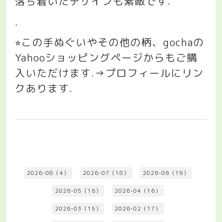
落ち着いたデザインも素敵です
.
.
この手ぬぐいやその他の柄、
gocha
の
⭐︎
Yahoo
ショッピングページからもご購
入いただけます
.→
プロフィールにリン
クあります.
2026-08（4）
2026-07（18）
2026-06（19）
2026-05（16）
2026-04（16）
2026-03（15）
2026-02（17）