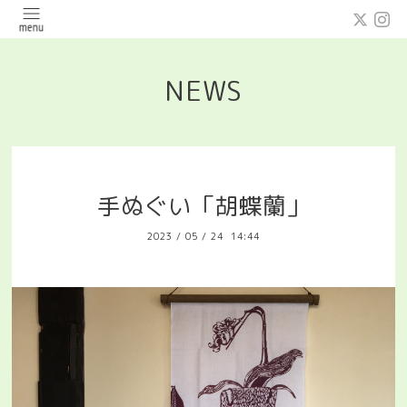
NEWS
手ぬぐい「胡蝶蘭」
2023
/
05
/
24 14:44