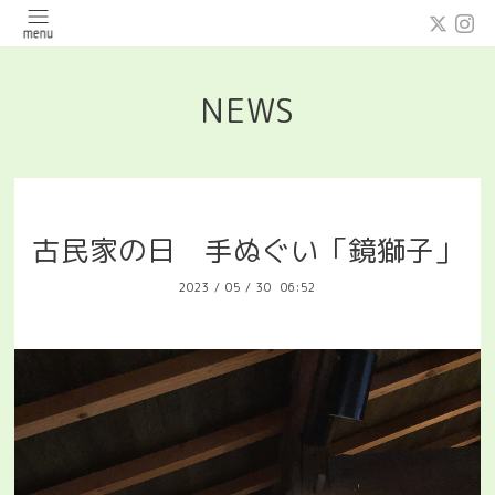
NEWS
古民家の日 手ぬぐい「鏡獅子」
2023
/
05
/
30 06:52