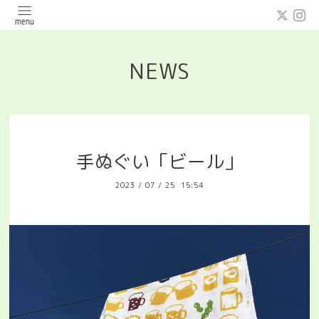
NEWS
手ぬぐい「ビール」
2023
/
07
/
25 15:54