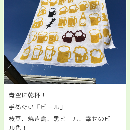
青空に乾杯！
手ぬぐい「ビール」
.
枝豆、焼き鳥、黒ビール、幸せのビー
ル色！