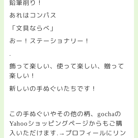
鉛筆削り！
あれはコンパス
「文具ならべ」
おー！ステーショナリー！
.
飾って楽しい、使って楽しい、贈って
楽しい！
新しいの手ぬぐいたちです！
この手ぬぐいやその他の柄、
の
gocha
ショッピングページからもご購
Yahoo
入いただけます
プロフィールにリン
.→