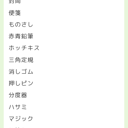
封筒
便箋
ものさし
赤青鉛筆
ホッチキス
三角定規
消しゴム
押しピン
分度器
ハサミ
マジック