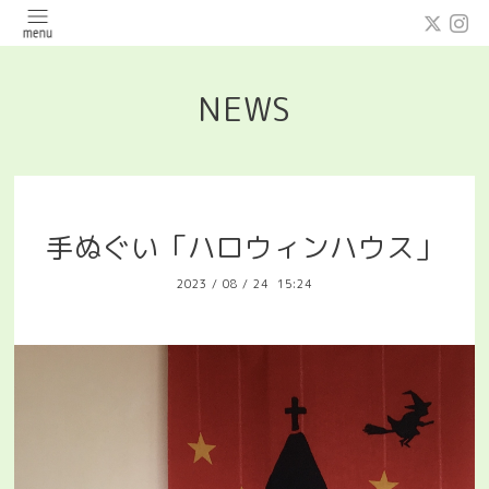
NEWS
手ぬぐい「ハロウィンハウス」
2023
/
08
/
24 15:24