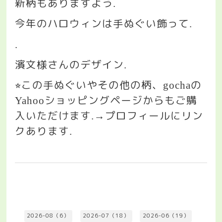
新柄もありますよう
.
今年のハロウィンは手ぬぐい飾って
.
.
濱文様さんのデザイン
.
この手ぬぐいやその他の柄、
の
⭐︎
gocha
ショッピングページからもご購
Yahoo
入いただけます
プロフィールにリン
.→
クあります
.
2026-08（6）
2026-07（18）
2026-06（19）