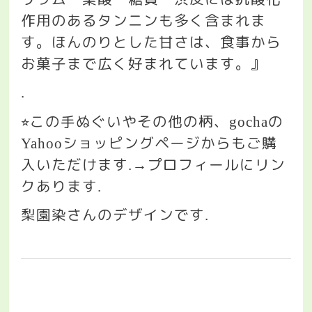
作用のあるタンニンも多く含まれま
す。ほんのりとした甘さは、食事から
お菓子まで広く好まれています。』
.
この手ぬぐいやその他の柄、
の
⭐︎
gocha
ショッピングページからもご購
Yahoo
入いただけます
プロフィールにリン
.→
クあります
.
梨園染さんのデザインです
.