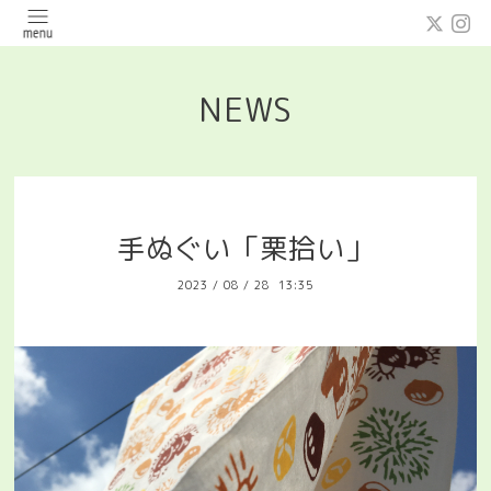
NEWS
手ぬぐい「栗拾い」
2023
/
08
/
28 13:35