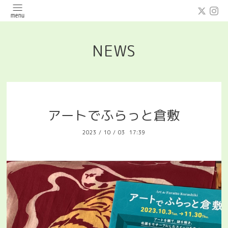
NEWS
アートでふらっと倉敷
2023
/
10
/
03 17:39