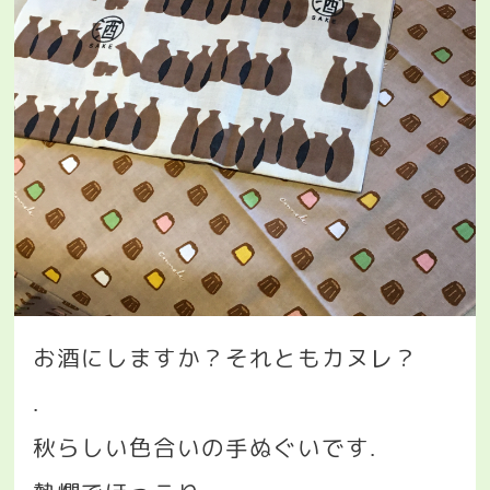
お酒にしますか？それともカヌレ？
.
秋らしい色合いの手ぬぐいです
.